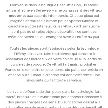
Bienvenue dans la boutique Dear Little Lion, un atelier
artisanal niché en Seine-et-Marne où naissent des
vitraux
modernes
aux accents intemporels. Chaque pièce est
imaginée et réalisée à la main pour apporter lumière et
caractère à votre intérieur. Ici, les
vitraux artisanaux
ne
sont pas de simples objets décoratifs : ce sont des
créations vivantes, qui changent avec la lumière du jour.
Toutes les pièces sont fabriquées selon la
technique
Tiffany
, un savoir-faire traditionnel qui consiste à
assembler des morceaux de verre coloré un à un, sertis de
cuivre et de soudure. Ce
vitrail fait main
, produit en
France en exemplaire unique, demande patience, précision
et sensibilité. Chaque création est donc différente, une
singularité qui fait toute sa valeur.
L’univers de Dear Little Lion puise dans la mythologie, l’art
sacré, la nature et le symbolisme pour donner naissance à
des pièces chargées de sens. Du suncatcher délicat à la
décoration murale envoûtante, chaque
décoration vitrail