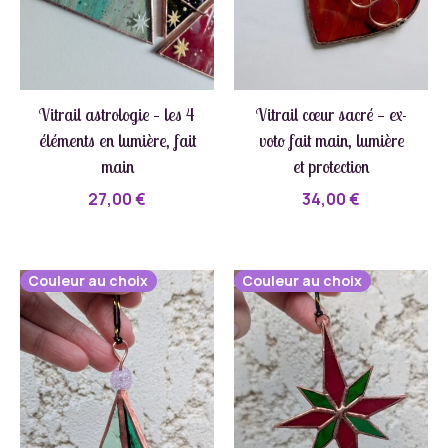
Vitrail astrologie – les 4
Vitrail cœur sacré — ex-
éléments en lumière, fait
voto fait main, lumière
main
et protection
27,00
€
34,00
€
Couleur au choix
Couleur au choix