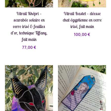
Vitrail Khépri —
Vitrail Bastet — déesse
scarabée solaire en
chat égyptienne en verre
verre irisé & feuilles
irisé, fait main
d’or, technique Tiffany,
100,00
€
fait main
77,00
€