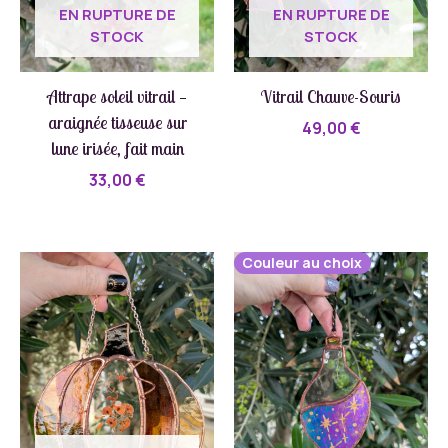
EN RUPTURE DE
EN RUPTURE DE
STOCK
STOCK
Attrape soleil vitrail —
Vitrail Chauve-Souris
araignée tisseuse sur
49,00
€
lune irisée, fait main
33,00
€
Couleur au choix