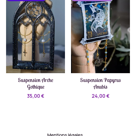
Suspension Arche
Suspension Papyrus
Gothique
Anubis
35,00
€
24,00
€
Mentions légales