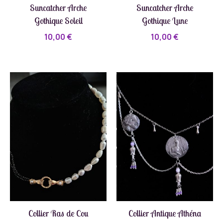
Suncatcher Arche
Suncatcher Arche
Gothique Soleil
Gothique Lune
10,00
€
10,00
€
Collier Ras de Cou
Collier Antique Athéna