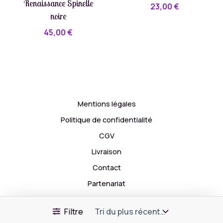
Renaissance Spinelle
23,00
€
noire
45,00
€
Mentions légales
Politique de confidentialité
CGV
Livraison
Contact
Partenariat
Droit d'auteur © 2026 Dear Little Lion
Filtre