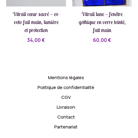
Vitrail cœur sacré — ex-
Vitrail lune — fenêtre
voto fait main, lumière
gothique en verre teinté,
et protection
fait main
34,00
€
60,00
€
Mentions légales
Politique de confidentialité
CGV
Livraison
Contact
Partenariat