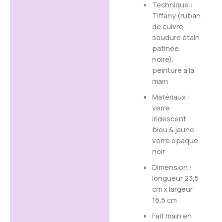
Technique :
Tiffany (ruban
de cuivre,
soudure étain
patinée
noire),
peinture à la
main
Matériaux :
verre
iridescent
bleu & jaune,
verre opaque
noir
Dimension :
longueur 23,5
cm x largeur
16,5 cm
Fait main en