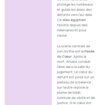
protège les tombeaux
et guide les âmes des
défunts vers l’au-delà.
Ce
dieu égyptien
fascine depuis des
millénaires et pour
cause.
La scène centrale de
son mythe est la
Pesée
du Cœur
. Après la
mort, Anubis conduit
l’âme dans la salle du
jugement. Le cœur du
défunt est posé sur un
plateau de la balance ;
sur l’autre repose la
plume de Maât,
symbole de vérité et de
justice. Si le cœur est