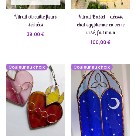
Vitrail citrouille fleurs
Vitrail Bastet — déesse
séchées
chat égyptienne en verre
irisé, fait main
38,00
€
100,00
€
Couleur au choix
Couleur au choix