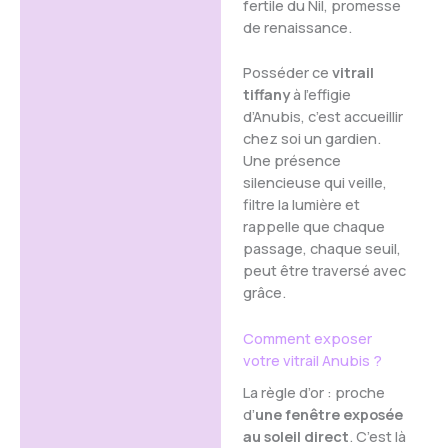
fertile du Nil, promesse
de renaissance.
Posséder ce
vitrail
tiffany
à l’effigie
d’Anubis, c’est accueillir
chez soi un gardien.
Une présence
silencieuse qui veille,
filtre la lumière et
rappelle que chaque
passage, chaque seuil,
peut être traversé avec
grâce.
Comment exposer
votre vitrail Anubis ?
La règle d’or : proche
d’
une fenêtre exposée
au soleil direct
. C’est là