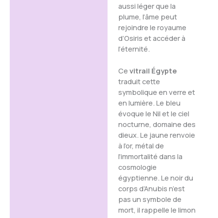
aussi léger que la
plume, l’âme peut
rejoindre le royaume
d’Osiris et accéder à
l’éternité.
Ce
vitrail Égypte
traduit cette
symbolique en verre et
en lumière. Le bleu
évoque le Nil et le ciel
nocturne, domaine des
dieux. Le jaune renvoie
à l’or, métal de
l’immortalité dans la
cosmologie
égyptienne. Le noir du
corps d’Anubis n’est
pas un symbole de
mort, il rappelle le limon