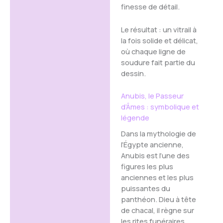
finesse de détail.
Le résultat : un vitrail à
la fois solide et délicat,
où chaque ligne de
soudure fait partie du
dessin.
Anubis, le Passeur
d’Âmes : symbolique et
légende
Dans la mythologie de
l’Égypte ancienne,
Anubis est l’une des
figures les plus
anciennes et les plus
puissantes du
panthéon. Dieu à tête
de chacal, il règne sur
les rites funéraires,