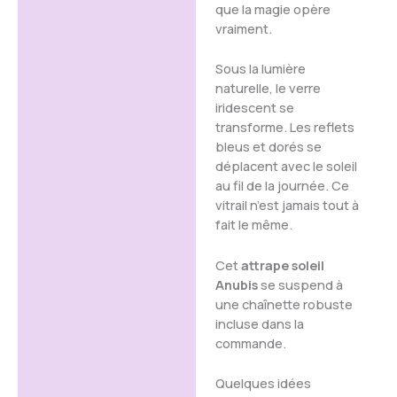
que la magie opère
vraiment.
Sous la lumière
naturelle, le verre
iridescent se
transforme. Les reflets
bleus et dorés se
déplacent avec le soleil
au fil de la journée. Ce
vitrail n’est jamais tout à
fait le même.
Cet
attrape soleil
Anubis
se suspend à
une chaînette robuste
incluse dans la
commande.
Quelques idées